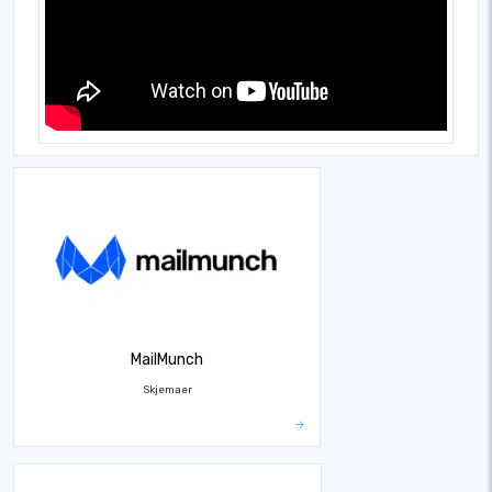
MailMunch
Skjemaer