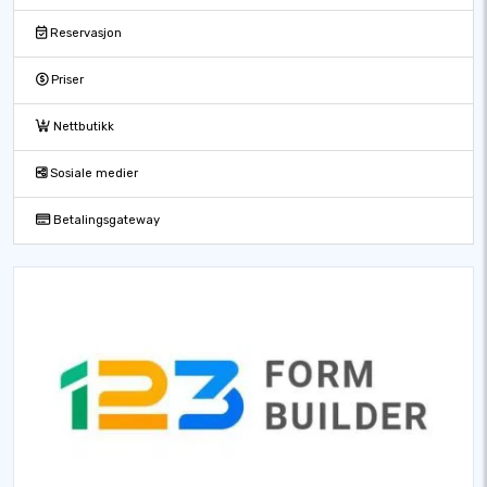
Reservasjon
Priser
Nettbutikk
Sosiale medier
Betalingsgateway