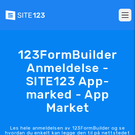
123FormBuilder
Anmeldelse -
SITE123 App-
marked - App
Market
Les hele anmeldelsen av 123FormBuilder og se
hvordan du enkelt kan legge den til på nettstedet