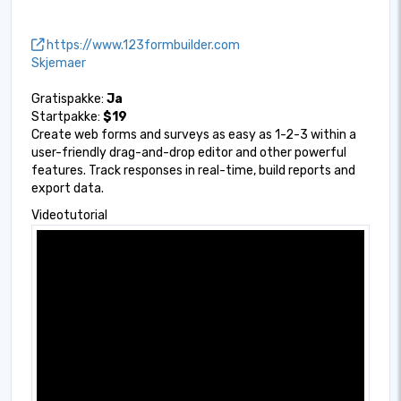
https://www.123formbuilder.com
Skjemaer
Gratispakke:
Ja
Startpakke:
$19
Create web forms and surveys as easy as 1-2-3 within a
user-friendly drag-and-drop editor and other powerful
features. Track responses in real-time, build reports and
export data.
Videotutorial