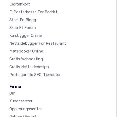
Digitaltkort
E-Postadresse For Bedrift
Start En Blogg
Skap Et Forum
Kursbygger Online
Nettsidebygger For Restaurant
Møtebooker Online
Gratis Webhosting
Gratis Nettsidedesign
Profesjonelle SEO-Tjenester
Firma
Om
Kundesenter
Opplæringssenter
Jobber
(English)