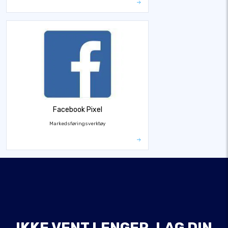
Facebook Pixel
Markedsføringsverktøy
IKKE VENT LENGER, LAG DIN