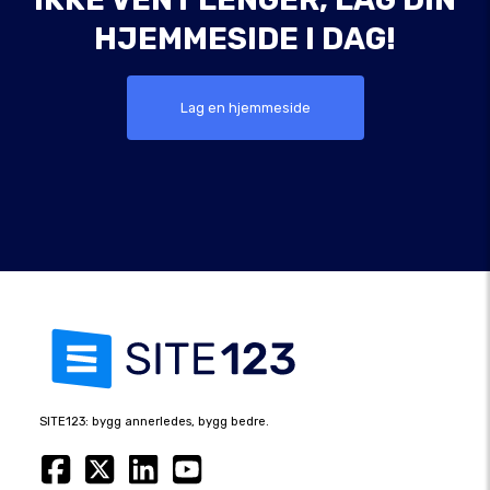
HJEMMESIDE I DAG!
Lag en hjemmeside
SITE123: bygg annerledes, bygg bedre.