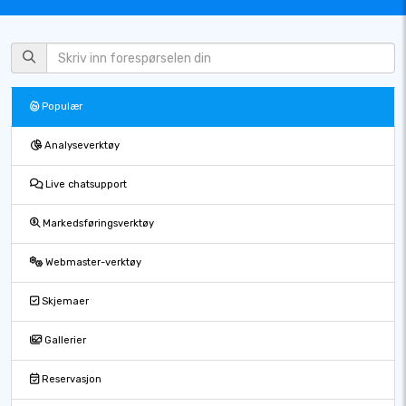
Populær
Analyseverktøy
Live chatsupport
Markedsføringsverktøy
Webmaster-verktøy
Skjemaer
Gallerier
Reservasjon