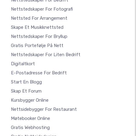
Nettstedskaper For Bedrift
Nettstedskaper For Fotografi
Nettsted For Arrangement
Skape Et Musikknettsted
Nettstedskaper For Bryllup
Gratis Portefølje På Nett
Nettstedskaper For Liten Bedrift
Digitaltkort
E-Postadresse For Bedrift
Start En Blogg
Skap Et Forum
Kursbygger Online
Nettsidebygger For Restaurant
Møtebooker Online
Gratis Webhosting