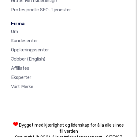
Gratis Nettsidedesign
Profesjonelle SEO-Tjenester
Firma
Om
Kundesenter
Opplæringssenter
Jobber
(English)
Affiliates
Eksperter
Vårt Merke
Bygget med kjærlighet og lidenskap for å la alle si noe
til verden