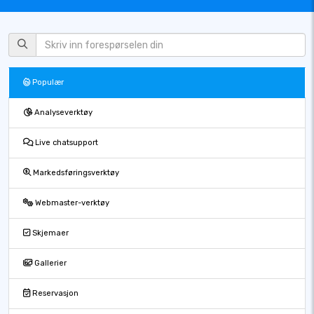
Populær
Analyseverktøy
Live chatsupport
Markedsføringsverktøy
Webmaster-verktøy
Skjemaer
Gallerier
Reservasjon