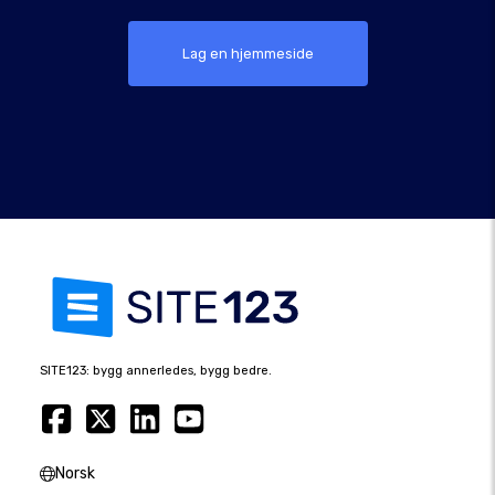
Lag en hjemmeside
SITE123: bygg annerledes, bygg bedre.
Norsk