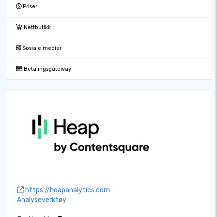
Priser
Nettbutikk
Sosiale medier
Betalingsgateway
https://heapanalytics.com
Analyseverktøy