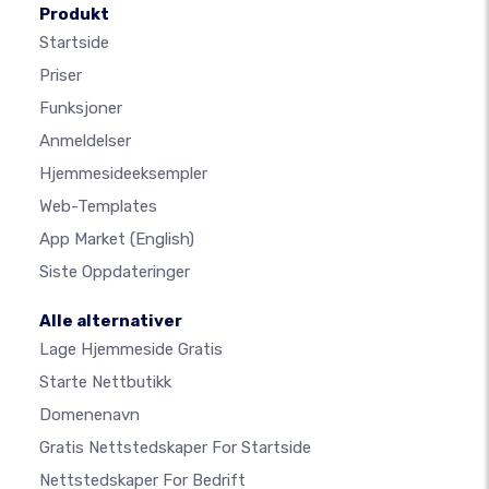
Produkt
Startside
Priser
Funksjoner
Anmeldelser
Hjemmesideeksempler
Web-Templates
App Market
(English)
Siste Oppdateringer
Alle alternativer
Lage Hjemmeside Gratis
Starte Nettbutikk
Domenenavn
Gratis Nettstedskaper For Startside
Nettstedskaper For Bedrift