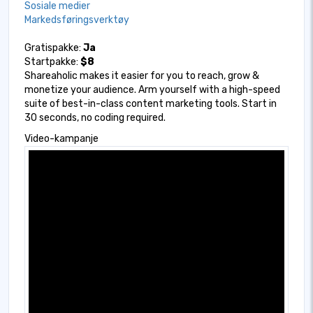
Sosiale medier
Markedsføringsverktøy
Gratispakke:
Ja
Startpakke:
$8
Shareaholic makes it easier for you to reach, grow &
monetize your audience. Arm yourself with a high-speed
suite of best-in-class content marketing tools. Start in
30 seconds, no coding required.
Video-kampanje