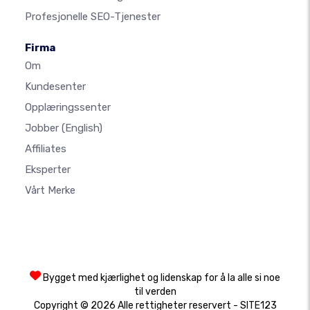
Profesjonelle SEO-Tjenester
Firma
Om
Kundesenter
Opplæringssenter
Jobber
(English)
Affiliates
Eksperter
Vårt Merke
Bygget med kjærlighet og lidenskap for å la alle si noe
til verden
Copyright © 2026 Alle rettigheter reservert - SITE123