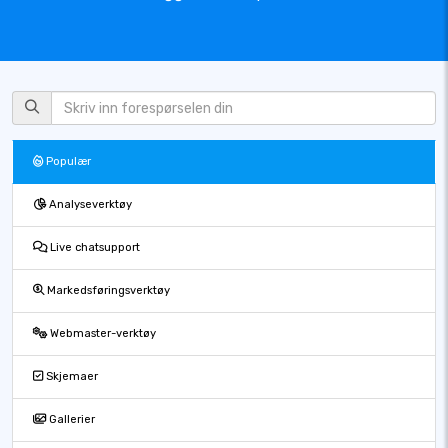
Populær
Analyseverktøy
Live chatsupport
Markedsføringsverktøy
Webmaster-verktøy
Skjemaer
Gallerier