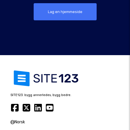
Lag en hjemmeside
SITE123: bygg annerledes, bygg bedre.
Norsk