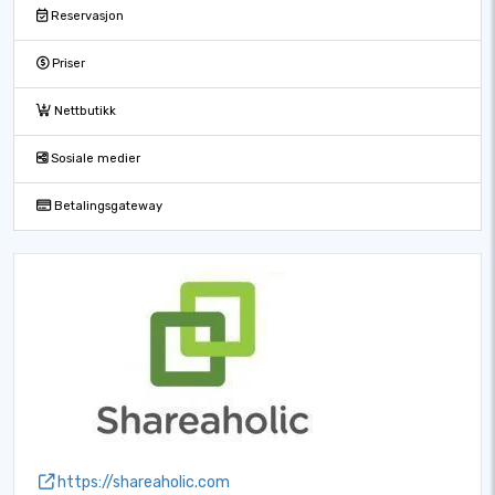
Reservasjon
Priser
Nettbutikk
Sosiale medier
Betalingsgateway
https://shareaholic.com