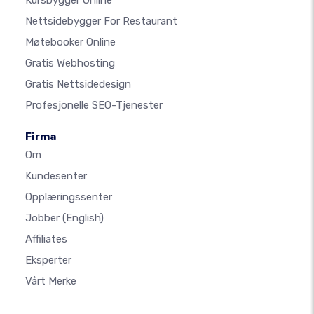
Kursbygger Online
Nettsidebygger For Restaurant
Møtebooker Online
Gratis Webhosting
Gratis Nettsidedesign
Profesjonelle SEO-Tjenester
Firma
Om
Kundesenter
Opplæringssenter
Jobber
(English)
Affiliates
Eksperter
Vårt Merke