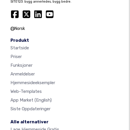
SITE123: bygg annerledes, bygg bedre.
Norsk
Produkt
Startside
Priser
Funksjoner
Anmeldelser
Hjemmesideeksempler
Web-Templates
App Market
(English)
Siste Oppdateringer
Alle alternativer
Lage Hjemmeside Gratis