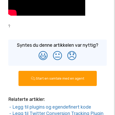
?
Syntes du denne artikkelen var nyttig?
😃
😐
😞
Start en samtale med en agent
Relaterte artikler:
- Legg til plugins og egendefinert kode
- Legg til Twitter Conversion Tracking Plugin