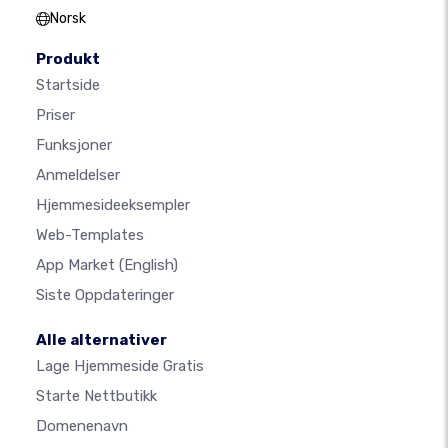
Norsk
Produkt
Startside
Priser
Funksjoner
Anmeldelser
Hjemmesideeksempler
Web-Templates
App Market
(English)
Siste Oppdateringer
Alle alternativer
Lage Hjemmeside Gratis
Starte Nettbutikk
Domenenavn