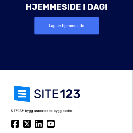
HJEMMESIDE I DAG!
Lag en hjemmeside
SITE123: bygg annerledes, bygg bedre.