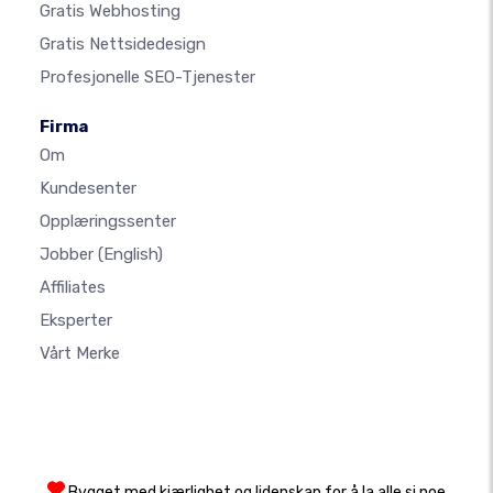
Gratis Webhosting
Gratis Nettsidedesign
Profesjonelle SEO-Tjenester
Firma
Om
Kundesenter
Opplæringssenter
Jobber
(English)
Affiliates
Eksperter
Vårt Merke
Bygget med kjærlighet og lidenskap for å la alle si noe