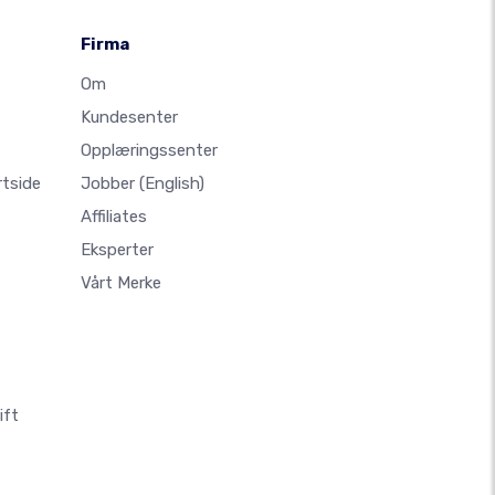
Firma
Om
Kundesenter
Opplæringssenter
rtside
Jobber
(English)
Affiliates
Eksperter
Vårt Merke
ift