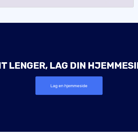
NT LENGER, LAG DIN HJEMMESID
Lag en hjemmeside