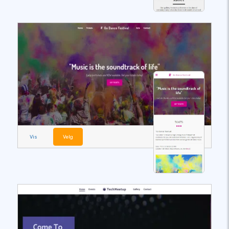
Vis
Velg