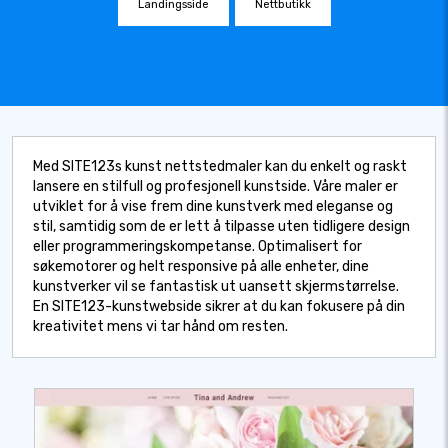
Landingsside
Nettbutikk
Med SITE123s kunst nettstedmaler kan du enkelt og raskt
lansere en stilfull og profesjonell kunstside. Våre maler er
utviklet for å vise frem dine kunstverk med eleganse og
stil, samtidig som de er lett å tilpasse uten tidligere design
eller programmeringskompetanse. Optimalisert for
søkemotorer og helt responsive på alle enheter, dine
kunstverker vil se fantastisk ut uansett skjermstørrelse.
En SITE123-kunstwebside sikrer at du kan fokusere på din
kreativitet mens vi tar hånd om resten.