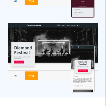
Vis
Velg
Vis
Velg