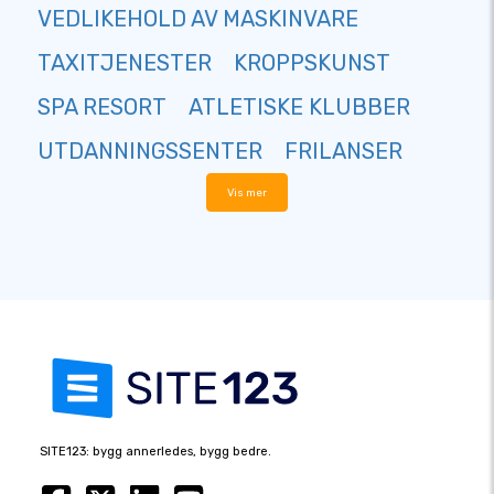
VEDLIKEHOLD AV MASKINVARE
TAXITJENESTER
KROPPSKUNST
SPA RESORT
ATLETISKE KLUBBER
UTDANNINGSSENTER
FRILANSER
Vis mer
SITE123: bygg annerledes, bygg bedre.