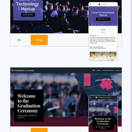
Vis
Velg