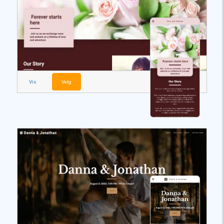
Vis
Velg