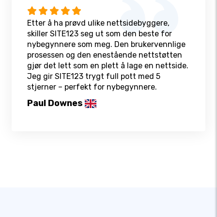
Etter å ha prøvd ulike nettsidebyggere,
skiller SITE123 seg ut som den beste for
nybegynnere som meg. Den brukervennlige
prosessen og den enestående nettstøtten
gjør det lett som en plett å lage en nettside.
Jeg gir SITE123 trygt full pott med 5
stjerner – perfekt for nybegynnere.
Paul Downes