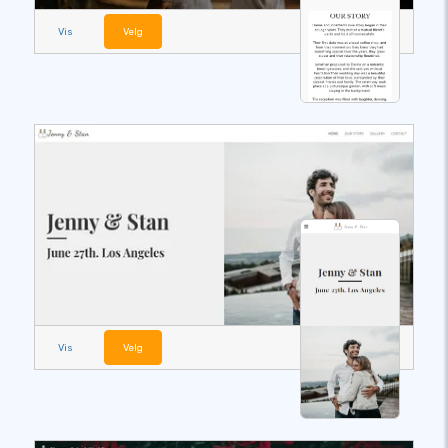
Vis
Velg
Vis
Velg