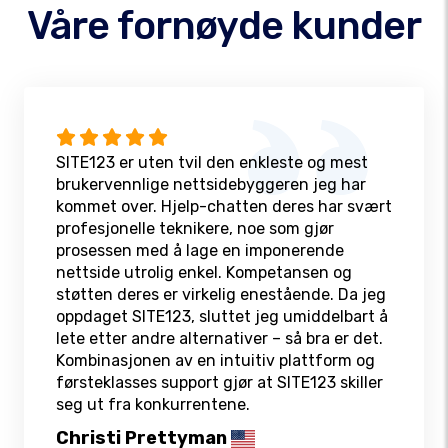
Våre fornøyde kunder
SITE123 er uten tvil den enkleste og mest
brukervennlige nettsidebyggeren jeg har
kommet over. Hjelp-chatten deres har svært
profesjonelle teknikere, noe som gjør
prosessen med å lage en imponerende
nettside utrolig enkel. Kompetansen og
støtten deres er virkelig enestående. Da jeg
oppdaget SITE123, sluttet jeg umiddelbart å
lete etter andre alternativer – så bra er det.
Kombinasjonen av en intuitiv plattform og
førsteklasses support gjør at SITE123 skiller
seg ut fra konkurrentene.
Christi Prettyman