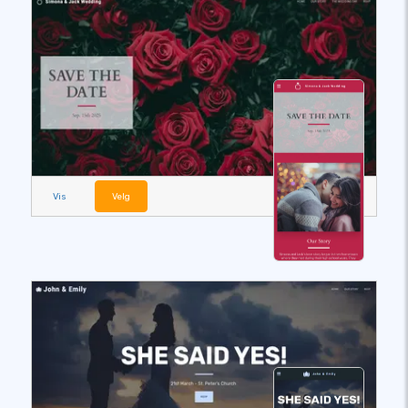
Vis
Velg