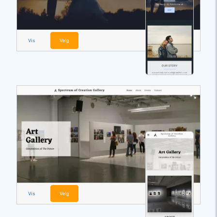
Vis
Velg
Vis
Velg