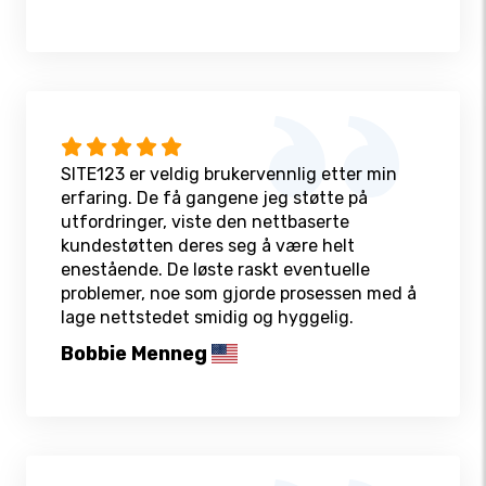
SITE123 er veldig brukervennlig etter min
erfaring. De få gangene jeg støtte på
utfordringer, viste den nettbaserte
kundestøtten deres seg å være helt
enestående. De løste raskt eventuelle
problemer, noe som gjorde prosessen med å
lage nettstedet smidig og hyggelig.
Bobbie Menneg