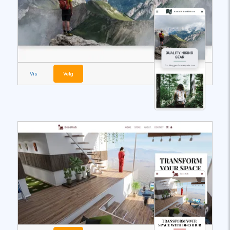
Vis
Velg