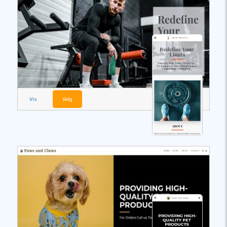
Vis
Velg