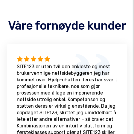
Våre fornøyde kunder
SITE123 er uten tvil den enkleste og mest
brukervennlige nettsidebyggeren jeg har
kommet over. Hjelp-chatten deres har svært
profesjonelle teknikere, noe som gjør
prosessen med å lage en imponerende
nettside utrolig enkel. Kompetansen og
støtten deres er virkelig enestående. Da jeg
oppdaget SITE123, sluttet jeg umiddelbart å
lete etter andre alternativer – så bra er det.
Kombinasjonen av en intuitiv plattform og
førsteklasses support gjør at SITE123 skiller