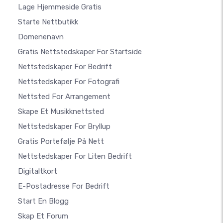
Lage Hjemmeside Gratis
Starte Nettbutikk
Domenenavn
Gratis Nettstedskaper For Startside
Nettstedskaper For Bedrift
Nettstedskaper For Fotografi
Nettsted For Arrangement
Skape Et Musikknettsted
Nettstedskaper For Bryllup
Gratis Portefølje På Nett
Nettstedskaper For Liten Bedrift
Digitaltkort
E-Postadresse For Bedrift
Start En Blogg
Skap Et Forum