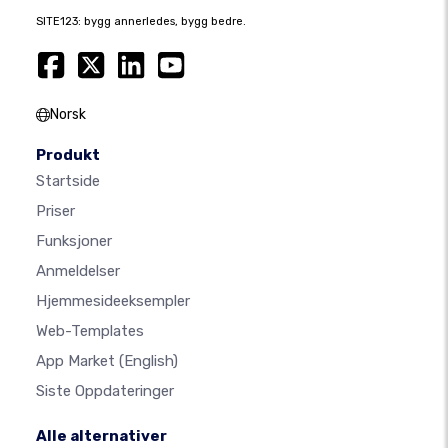
SITE123: bygg annerledes, bygg bedre.
Norsk
Produkt
Startside
Priser
Funksjoner
Anmeldelser
Hjemmesideeksempler
Web-Templates
App Market
(English)
Siste Oppdateringer
Alle alternativer