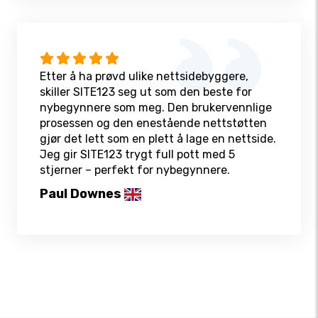
Etter å ha prøvd ulike nettsidebyggere,
skiller SITE123 seg ut som den beste for
nybegynnere som meg. Den brukervennlige
prosessen og den enestående nettstøtten
gjør det lett som en plett å lage en nettside.
Jeg gir SITE123 trygt full pott med 5
stjerner – perfekt for nybegynnere.
Paul Downes