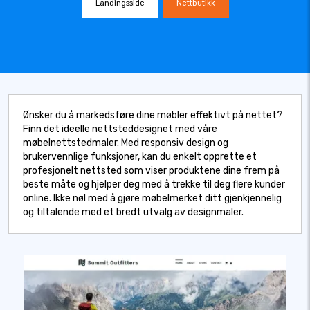
Landingsside
Nettbutikk
Ønsker du å markedsføre dine møbler effektivt på nettet?
Finn det ideelle nettsteddesignet med våre
møbelnettstedmaler. Med responsiv design og
brukervennlige funksjoner, kan du enkelt opprette et
profesjonelt nettsted som viser produktene dine frem på
beste måte og hjelper deg med å trekke til deg flere kunder
online. Ikke nøl med å gjøre møbelmerket ditt gjenkjennelig
og tiltalende med et bredt utvalg av designmaler.