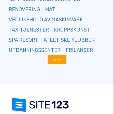
RENOVERING
MAT
VEDLIKEHOLD AV MASKINVARE
TAXITJENESTER
KROPPSKUNST
SPA RESORT
ATLETISKE KLUBBER
UTDANNINGSSENTER
FRILANSER
Vis mer