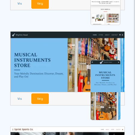
Vis
Velg
Vis
Velg