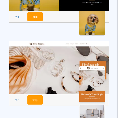
Vis
Velg
Vis
Velg