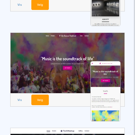
Vis
Velg
Vis
Velg