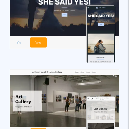
Vis
Velg