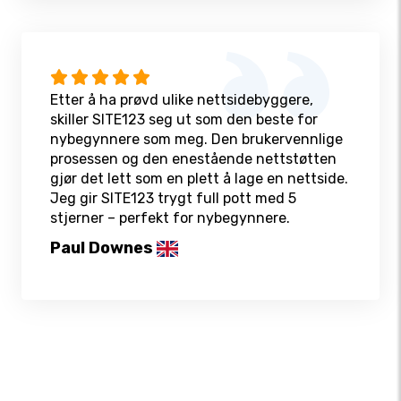
Etter å ha prøvd ulike nettsidebyggere,
skiller SITE123 seg ut som den beste for
nybegynnere som meg. Den brukervennlige
prosessen og den enestående nettstøtten
gjør det lett som en plett å lage en nettside.
Jeg gir SITE123 trygt full pott med 5
stjerner – perfekt for nybegynnere.
Paul Downes