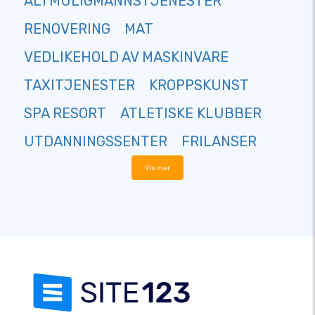
ALTMULIGMANNSTJENESTER
RENOVERING
MAT
VEDLIKEHOLD AV MASKINVARE
TAXITJENESTER
KROPPSKUNST
SPA RESORT
ATLETISKE KLUBBER
UTDANNINGSSENTER
FRILANSER
Vis mer