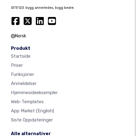
SITE123: bygg annerledes, bygg bedre.
Norsk
Produkt
Startside
Priser
Funksjoner
Anmeldelser
Hjemmesideeksempler
Web-Templates
App Market
(English)
Siste Oppdateringer
Alle alternativer