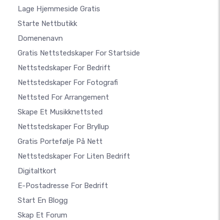
Lage Hjemmeside Gratis
Starte Nettbutikk
Domenenavn
Gratis Nettstedskaper For Startside
Nettstedskaper For Bedrift
Nettstedskaper For Fotografi
Nettsted For Arrangement
Skape Et Musikknettsted
Nettstedskaper For Bryllup
Gratis Portefølje På Nett
Nettstedskaper For Liten Bedrift
Digitaltkort
E-Postadresse For Bedrift
Start En Blogg
Skap Et Forum