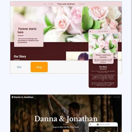
Vis
Velg