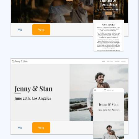
Vis
Velg
Vis
Velg