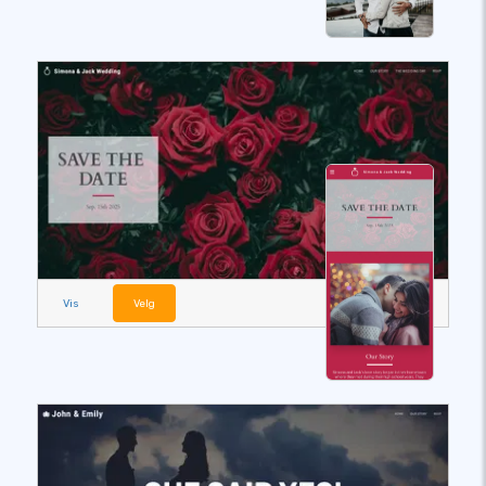
Vis
Velg