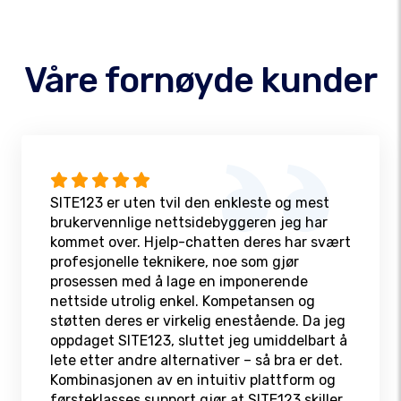
Våre fornøyde kunder
SITE123 er uten tvil den enkleste og mest
brukervennlige nettsidebyggeren jeg har
kommet over. Hjelp-chatten deres har svært
profesjonelle teknikere, noe som gjør
prosessen med å lage en imponerende
nettside utrolig enkel. Kompetansen og
støtten deres er virkelig enestående. Da jeg
oppdaget SITE123, sluttet jeg umiddelbart å
lete etter andre alternativer – så bra er det.
Kombinasjonen av en intuitiv plattform og
førsteklasses support gjør at SITE123 skiller