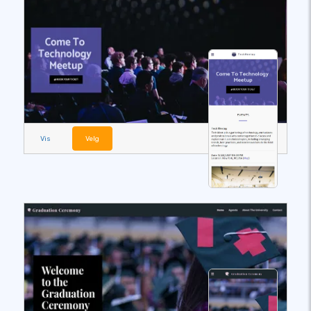
Vis
Velg