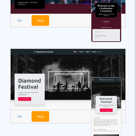
Vis
Velg
Vis
Velg