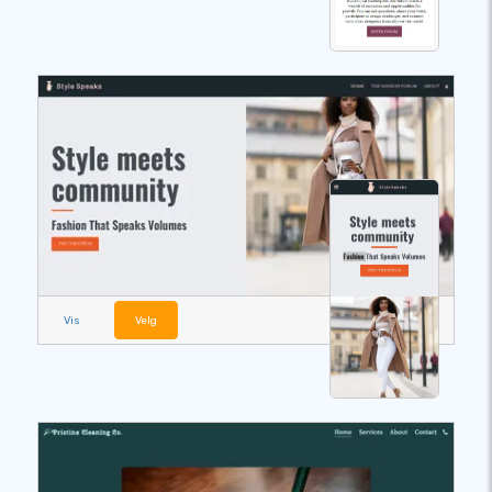
Vis
Velg