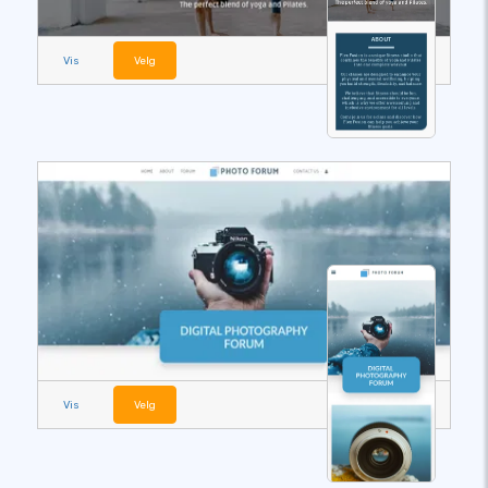
Vis
Velg
Vis
Velg