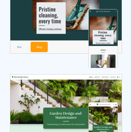
Vis
Velg