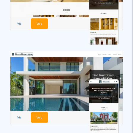
Vis
Velg
Vis
Velg