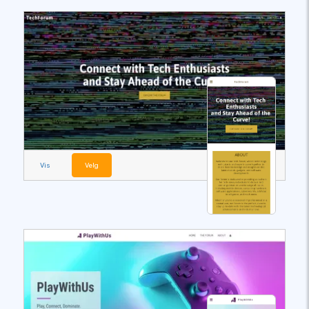
Vis
Velg