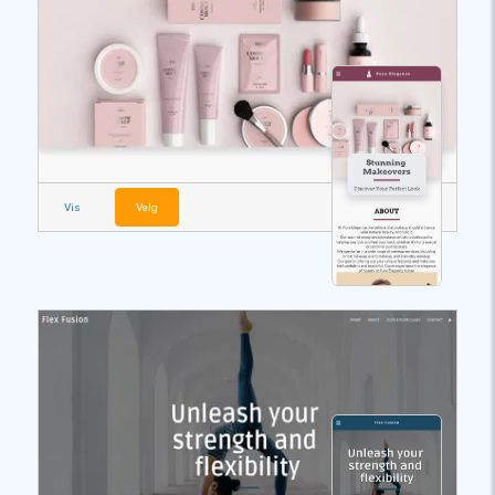
Vis
Velg