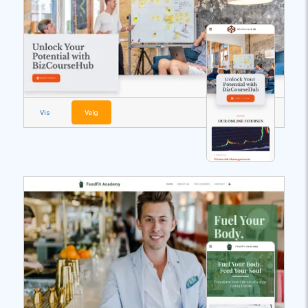
Vis
Velg