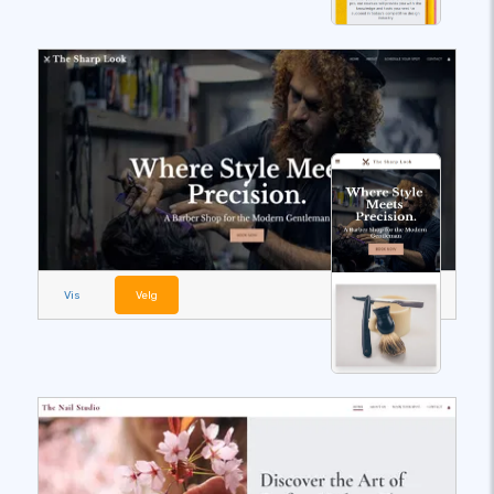
Vis
Velg