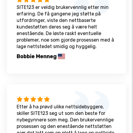
SITE123 er veldig brukervennlig etter min
erfaring. De få gangene jeg støtte på
utfordringer, viste den nettbaserte
kundestøtten deres seg å være helt
enestående. De løste raskt eventuelle
problemer, noe som gjorde prosessen med å
lage nettstedet smidig og hyggelig.
Bobbie Menneg
Etter å ha prøvd ulike nettsidebyggere,
skiller SITE123 seg ut som den beste for
nybegynnere som meg. Den brukervennlige
prosessen og den enestående nettstøtten
gjør det lett som en plett å lage en nettside.