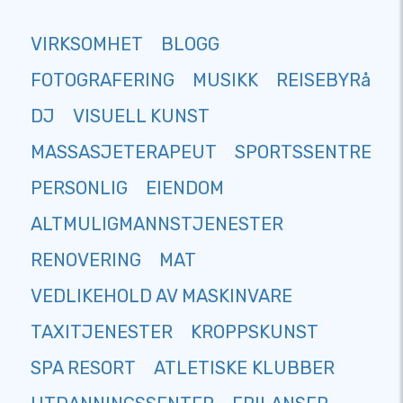
VIRKSOMHET
BLOGG
FOTOGRAFERING
MUSIKK
REISEBYRå
DJ
VISUELL KUNST
MASSASJETERAPEUT
SPORTSSENTRE
PERSONLIG
EIENDOM
ALTMULIGMANNSTJENESTER
RENOVERING
MAT
VEDLIKEHOLD AV MASKINVARE
TAXITJENESTER
KROPPSKUNST
SPA RESORT
ATLETISKE KLUBBER