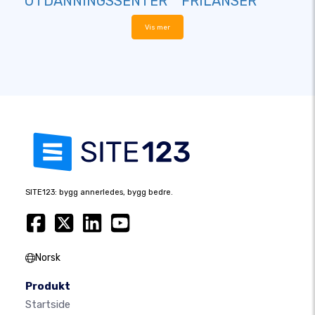
UTDANNINGSSENTER
FRILANSER
Vis mer
SITE123: bygg annerledes, bygg bedre.
Norsk
Produkt
Startside