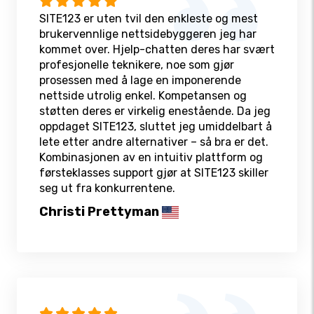
SITE123 er uten tvil den enkleste og mest
brukervennlige nettsidebyggeren jeg har
kommet over. Hjelp-chatten deres har svært
profesjonelle teknikere, noe som gjør
prosessen med å lage en imponerende
nettside utrolig enkel. Kompetansen og
støtten deres er virkelig enestående. Da jeg
oppdaget SITE123, sluttet jeg umiddelbart å
lete etter andre alternativer – så bra er det.
Kombinasjonen av en intuitiv plattform og
førsteklasses support gjør at SITE123 skiller
seg ut fra konkurrentene.
Christi Prettyman