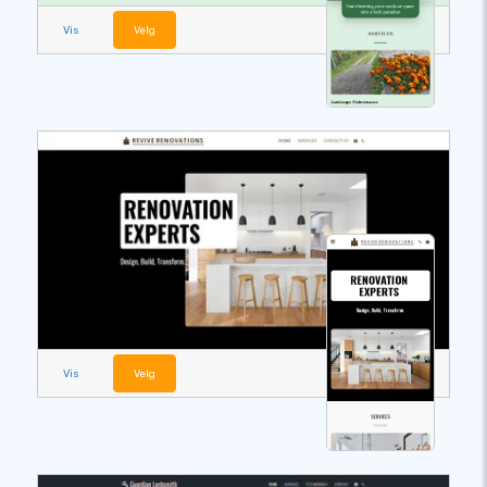
Vis
Velg
Vis
Velg