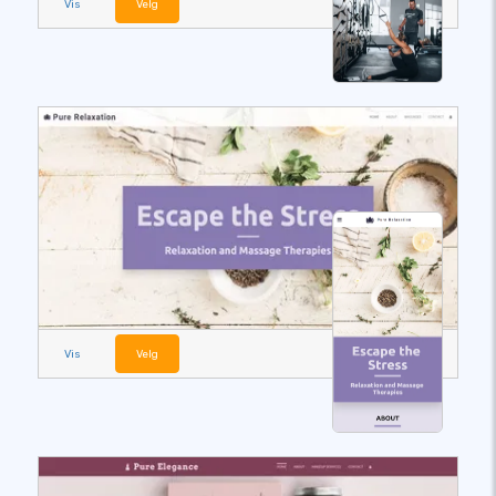
Vis
Velg
Vis
Velg