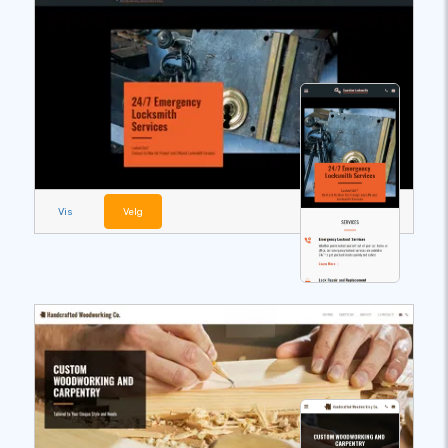
Vis
Velg