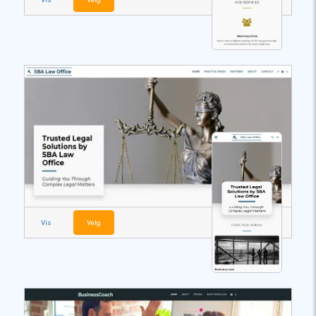
Vis
Velg