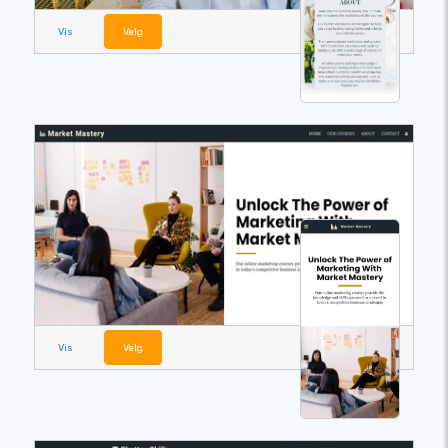
Vis
Velg
Vis
Velg