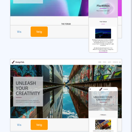
Vis
Velg
Vis
Velg