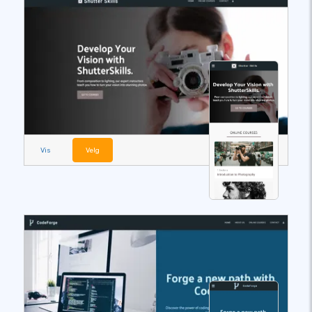
Vis
Velg