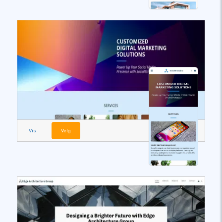
Vis
Velg