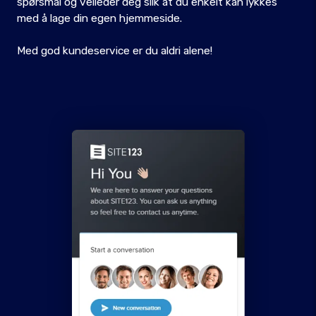
spørsmål og veileder deg slik at du enkelt kan lykkes
med å lage din egen hjemmeside.
Med god kundeservice er du aldri alene!