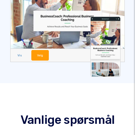
Vis
Velg
Vanlige spørsmål