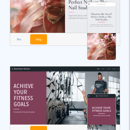
Vis
Velg