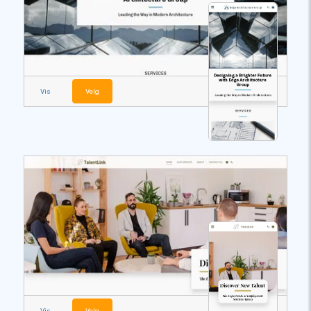
Vis
Velg
Vis
Velg