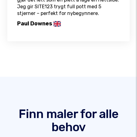
Jeg gir SITE123 trygt full pott med 5
stjerner – perfekt for nybegynnere.
Paul Downes
Finn maler for alle
behov