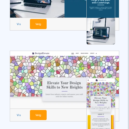
Vis
Velg
Vis
Velg