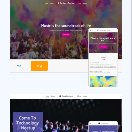
Vis
Velg