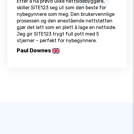
Etter å ha prøvd ulike nettsidebyggere,
skiller SITE123 seg ut som den beste for
nybegynnere som meg. Den brukervennlige
prosessen og den enestående nettstøtten
gjør det lett som en plett å lage en nettside.
Jeg gir SITE123 trygt full pott med 5
stjerner – perfekt for nybegynnere.
Paul Downes