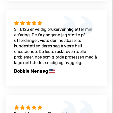
SITE123 er veldig brukervennlig etter min
erfaring. De få gangene jeg støtte på
utfordringer, viste den nettbaserte
kundestøtten deres seg å være helt
enestående. De løste raskt eventuelle
problemer, noe som gjorde prosessen med å
lage nettstedet smidig og hyggelig.
Bobbie Menneg