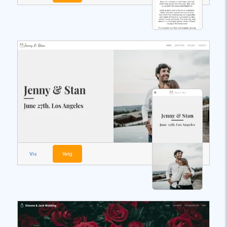
Vis
Velg