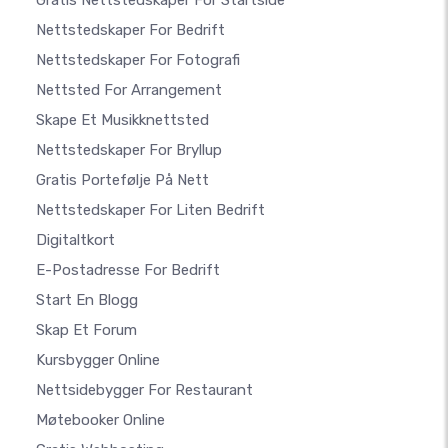
Gratis Nettstedskaper For Startside
Nettstedskaper For Bedrift
Nettstedskaper For Fotografi
Nettsted For Arrangement
Skape Et Musikknettsted
Nettstedskaper For Bryllup
Gratis Portefølje På Nett
Nettstedskaper For Liten Bedrift
Digitaltkort
E-Postadresse For Bedrift
Start En Blogg
Skap Et Forum
Kursbygger Online
Nettsidebygger For Restaurant
Møtebooker Online