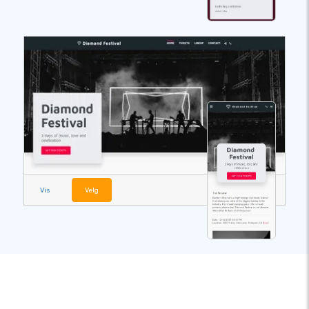
Vis
Velg