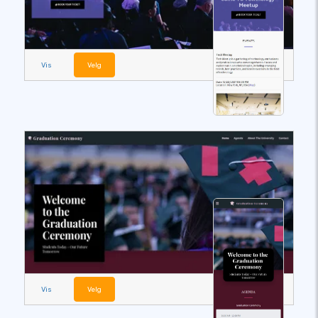
Vis
Velg
Vis
Velg