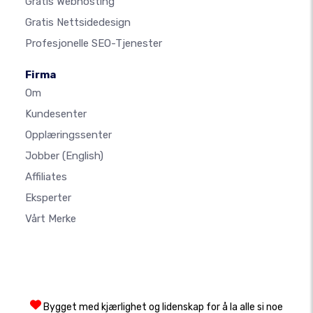
Gratis Webhosting
Gratis Nettsidedesign
Profesjonelle SEO-Tjenester
Firma
Om
Kundesenter
Opplæringssenter
Jobber
(English)
Affiliates
Eksperter
Vårt Merke
Bygget med kjærlighet og lidenskap for å la alle si noe