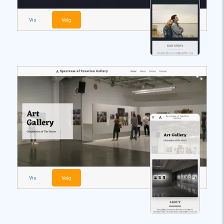
Vis
Velg
Vis
Velg