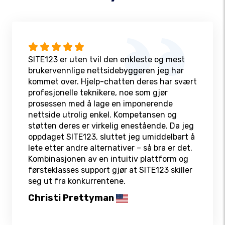
SITE123 er uten tvil den enkleste og mest
brukervennlige nettsidebyggeren jeg har
kommet over. Hjelp-chatten deres har svært
profesjonelle teknikere, noe som gjør
prosessen med å lage en imponerende
nettside utrolig enkel. Kompetansen og
støtten deres er virkelig enestående. Da jeg
oppdaget SITE123, sluttet jeg umiddelbart å
lete etter andre alternativer – så bra er det.
Kombinasjonen av en intuitiv plattform og
førsteklasses support gjør at SITE123 skiller
seg ut fra konkurrentene.
Christi Prettyman