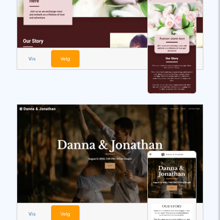
Vis
Velg
Vis
Velg