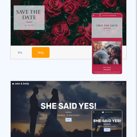
Vis
Velg