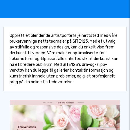
Opprett et blendende artistportefølje nettsted med våre
brukervennlige nettstedmaler på SITE123. Med et utvalg
av stilfulle og responsive design, kan du enkelt vise frem
din kunst til verden. Våre maler er optimaliserte for
søkemotorer og tilpasset alle enheter, slik at din kunst kan
nå et bredere publikum. Med SITE123's dra-og-slipp-
verktøy kan du legge til gallerier, kontaktinformasjon og
kunstnerisk innhold uten problemer, og gi et profesjonelt
preg på din online tilstedeværelse.