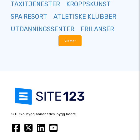
TAXITJENESTER
KROPPSKUNST
SPA RESORT
ATLETISKE KLUBBER
UTDANNINGSSENTER
FRILANSER
Vis mer
SITE123: bygg annerledes, bygg bedre.