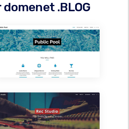
er domenet .BLOG