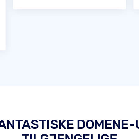
FANTASTISKE DOMENE-
TILGJENGELIGE