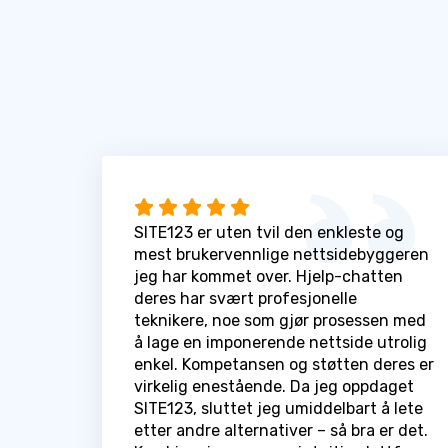
SITE123 er uten tvil den enkleste og
mest brukervennlige nettsidebyggeren
jeg har kommet over. Hjelp-chatten
deres har svært profesjonelle
teknikere, noe som gjør prosessen med
å lage en imponerende nettside utrolig
enkel. Kompetansen og støtten deres er
virkelig enestående. Da jeg oppdaget
SITE123, sluttet jeg umiddelbart å lete
etter andre alternativer – så bra er det.