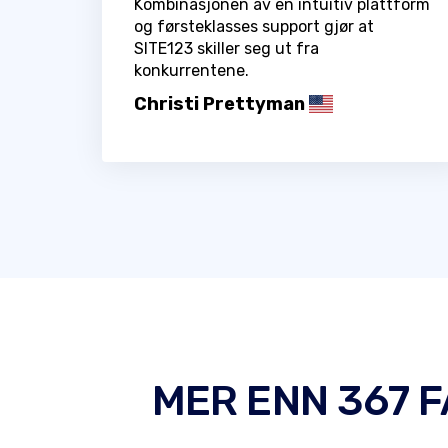
Kombinasjonen av en intuitiv plattform
og førsteklasses support gjør at
SITE123 skiller seg ut fra
konkurrentene.
Christi Prettyman
MER ENN 367 