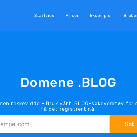
Startside
Priser
Eksempler
Bruke
Domene .BLOG
nen rekkevidde - Bruk vårt .BLOG-søkeverktøy fo
få det registrert nå.
Søk