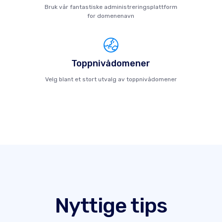
Bruk vår fantastiske administreringsplattform
for domenenavn
Toppnivådomener
Velg blant et stort utvalg av toppnivådomener
Nyttige tips