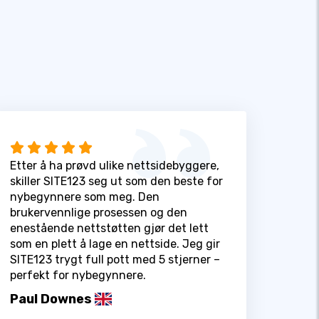
Etter å ha prøvd ulike nettsidebyggere,
skiller SITE123 seg ut som den beste for
nybegynnere som meg. Den
brukervennlige prosessen og den
enestående nettstøtten gjør det lett
som en plett å lage en nettside. Jeg gir
SITE123 trygt full pott med 5 stjerner –
perfekt for nybegynnere.
Paul Downes