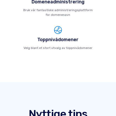
Domeneadministrering
Bruk vår fantastiske administreringsplattform
for domenenavn
Toppnivådomener
Velg blant et stort utvalg av toppnivådomener
Nyttige tips