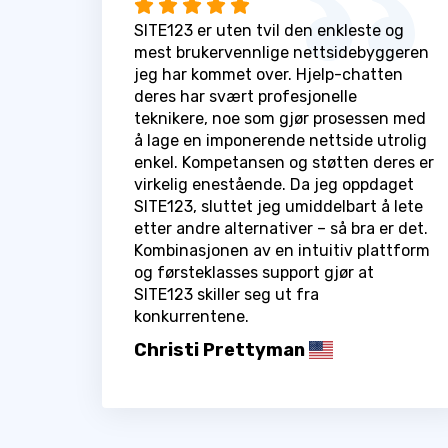
SITE123 er uten tvil den enkleste og
mest brukervennlige nettsidebyggeren
jeg har kommet over. Hjelp-chatten
deres har svært profesjonelle
teknikere, noe som gjør prosessen med
å lage en imponerende nettside utrolig
enkel. Kompetansen og støtten deres er
virkelig enestående. Da jeg oppdaget
SITE123, sluttet jeg umiddelbart å lete
etter andre alternativer – så bra er det.
Kombinasjonen av en intuitiv plattform
og førsteklasses support gjør at
SITE123 skiller seg ut fra
konkurrentene.
Christi Prettyman