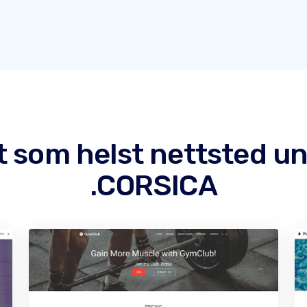
et som helst nettsted 
.CORSICA