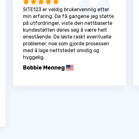
SITE123 er veldig brukervennlig etter
min erfaring. De få gangene jeg støtte
på utfordringer, viste den nettbaserte
kundestøtten deres seg å være helt
enestående. De løste raskt eventuelle
problemer, noe som gjorde prosessen
med å lage nettstedet smidig og
hyggelig.
Bobbie Menneg