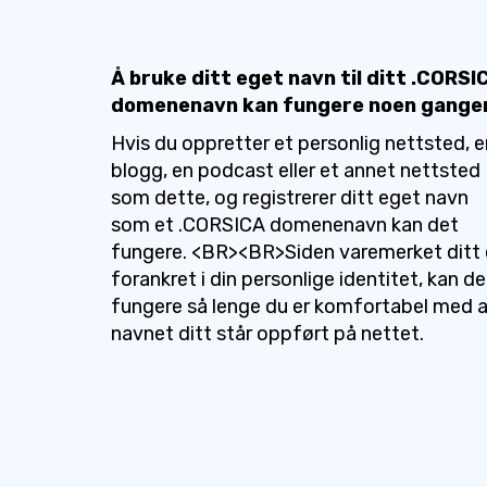
Å bruke ditt eget navn til ditt .CORSI
domenenavn kan fungere noen gange
Hvis du oppretter et personlig nettsted, e
blogg, en podcast eller et annet nettsted
som dette, og registrerer ditt eget navn
som et .CORSICA domenenavn kan det
fungere. <BR><BR>Siden varemerket ditt 
forankret i din personlige identitet, kan de
fungere så lenge du er komfortabel med 
navnet ditt står oppført på nettet.