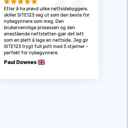
Etter å ha prøvd ulike nettsidebyggere,
skiller SITE123 seg ut som den beste for
nybegynnere som meg. Den
brukervennlige prosessen og den
enestående nettstøtten gjør det lett
som en plett å lage en nettside. Jeg gir
SITE123 trygt full pott med 5 stjerner –
perfekt for nybegynnere.
Paul Downes