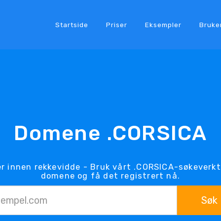
Startside
Priser
Eksempler
Bruke
Domene .CORSICA
r innen rekkevidde - Bruk vårt .CORSICA-søkeverkt
domene og få det registrert nå.
Søk