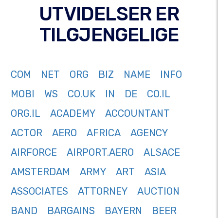
UTVIDELSER ER
TILGJENGELIGE
COM
NET
ORG
BIZ
NAME
INFO
MOBI
WS
CO.UK
IN
DE
CO.IL
ORG.IL
ACADEMY
ACCOUNTANT
ACTOR
AERO
AFRICA
AGENCY
AIRFORCE
AIRPORT.AERO
ALSACE
AMSTERDAM
ARMY
ART
ASIA
ASSOCIATES
ATTORNEY
AUCTION
BAND
BARGAINS
BAYERN
BEER