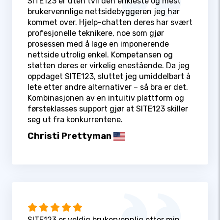
SITE123 er uten tvil den enkleste og mest
brukervennlige nettsidebyggeren jeg har
kommet over. Hjelp-chatten deres har svært
profesjonelle teknikere, noe som gjør
prosessen med å lage en imponerende
nettside utrolig enkel. Kompetansen og
støtten deres er virkelig enestående. Da jeg
oppdaget SITE123, sluttet jeg umiddelbart å
lete etter andre alternativer – så bra er det.
Kombinasjonen av en intuitiv plattform og
førsteklasses support gjør at SITE123 skiller
seg ut fra konkurrentene.
Christi Prettyman
SITE123 er veldig brukervennlig etter min