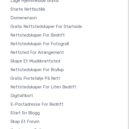
Lage Hjemmeside Gratis
Starte Nettbutikk
Domenenavn
Gratis Nettstedskaper For Startside
Nettstedskaper For Bedrift
Nettstedskaper For Fotografi
Nettsted For Arrangement
Skape Et Musikknettsted
Nettstedskaper For Bryllup
Gratis Portefølje På Nett
Nettstedskaper For Liten Bedrift
Digitaltkort
E-Postadresse For Bedrift
Start En Blogg
Skap Et Forum