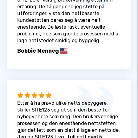
erfaring. De få gangene jeg støtte på
utfordringer, viste den nettbaserte
kundestøtten deres seg å være helt
enestående. De løste raskt eventuelle
problemer, noe som gjorde prosessen med å
lage nettstedet smidig og hyggelig.
Bobbie Menneg
Etter å ha prøvd ulike nettsidebyggere,
skiller SITE123 seg ut som den beste for
nybegynnere som meg. Den brukervennlige
prosessen og den enestående nettstøtten
gjør det lett som en plett å lage en nettside.
Jeg gir SITE123 trygt full pott med 5