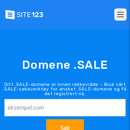
Domene .SALE
Ditt .SALE-domene er innen rekkevidde - Bruk vårt
.SALE-søkeverktøy for ønsket .SALE-domene og få
det registrert nå.
Søk