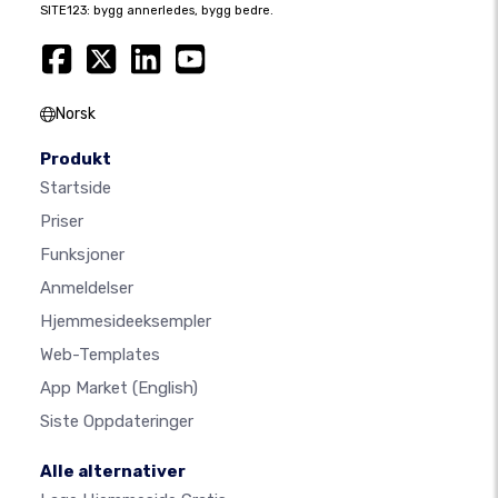
SITE123: bygg annerledes, bygg bedre.
Norsk
Produkt
Startside
Priser
Funksjoner
Anmeldelser
Hjemmesideeksempler
Web-Templates
App Market
(English)
Siste Oppdateringer
Alle alternativer