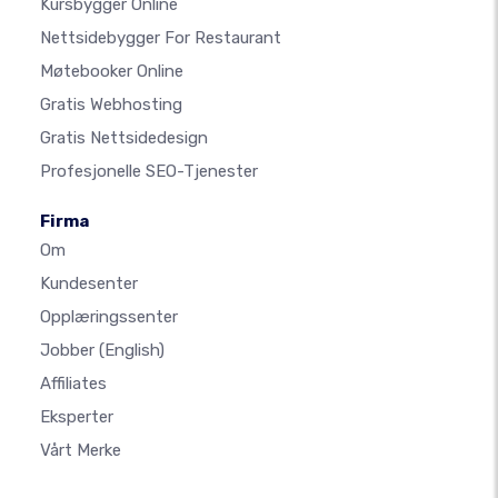
Kursbygger Online
Nettsidebygger For Restaurant
Møtebooker Online
Gratis Webhosting
Gratis Nettsidedesign
Profesjonelle SEO-Tjenester
Firma
Om
Kundesenter
Opplæringssenter
Jobber
(English)
Affiliates
Eksperter
Vårt Merke