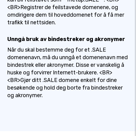
<BR>Registrer de feilstavede domenene, og
omdirigere dem til hoveddomenet for å få mer
trafikk til nettsiden.
Unngå bruk av bindestreker og akronymer
Når du skal bestemme deg for et .SALE
domenenavn, må du unngå et domenenavn med
bindestrek eller akronymer. Disse er vanskelig å
huske og forvirrer Internett-brukere. <BR>
<BR>Gjør ditt .SALE domene enkelt for dine
besøkende og hold deg borte fra bindestreker
og akronymer.