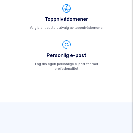
Toppnivådomener
Velg blant et stort utvalg av toppnivådomener
Personlig e-post
Lag din egen personlige e-post for mer
profesjonalitet