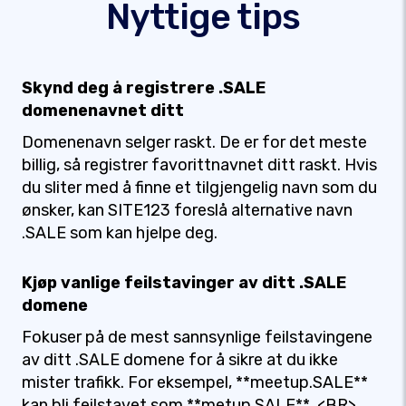
Nyttige tips
Skynd deg å registrere .SALE
domenenavnet ditt
Domenenavn selger raskt. De er for det meste
billig, så registrer favorittnavnet ditt raskt. Hvis
du sliter med å finne et tilgjengelig navn som du
ønsker, kan SITE123 foreslå alternative navn
.SALE som kan hjelpe deg.
Kjøp vanlige feilstavinger av ditt .SALE
domene
Fokuser på de mest sannsynlige feilstavingene
av ditt .SALE domene for å sikre at du ikke
mister trafikk. For eksempel, **meetup.SALE**
kan bli feilstavet som **metup.SALE**. <BR>