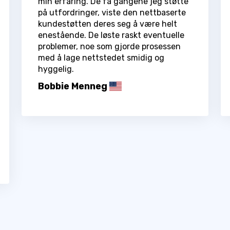
min erfaring. De få gangene jeg støtte
på utfordringer, viste den nettbaserte
kundestøtten deres seg å være helt
enestående. De løste raskt eventuelle
problemer, noe som gjorde prosessen
med å lage nettstedet smidig og
hyggelig.
Bobbie Menneg