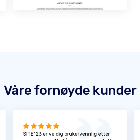
Våre fornøyde kunder
SITE123 er veldig brukervennlig etter