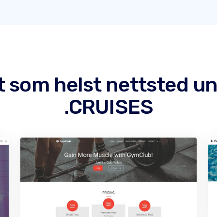
et som helst nettsted 
.CRUISES