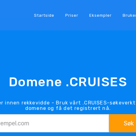
Startside
Priser
Eksempler
Bruke
Domene .CRUISES
r innen rekkevidde - Bruk vårt .CRUISES-søkeverkt
domene og få det registrert nå.
Søk