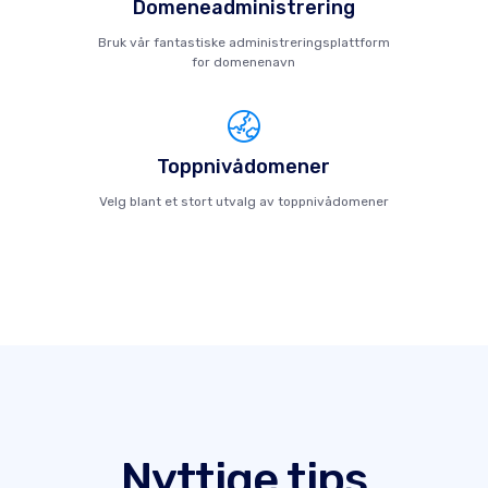
Domeneadministrering
Bruk vår fantastiske administreringsplattform
for domenenavn
Toppnivådomener
Velg blant et stort utvalg av toppnivådomener
Nyttige tips