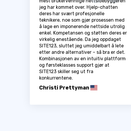
mest brukervennlige nettsidebyggeren
jeg har kommet over. Hjelp-chatten
deres har svært profesjonelle
teknikere, noe som gjør prosessen med
å lage en imponerende nettside utrolig
enkel. Kompetansen og støtten deres er
virkelig enestående. Da jeg oppdaget
SITE123, sluttet jeg umiddelbart å lete
etter andre alternativer – så bra er det.
Kombinasjonen av en intuitiv plattform
og førsteklasses support gjør at
SITE123 skiller seg ut fra
konkurrentene.
Christi Prettyman