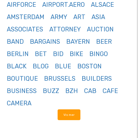
AIRFORCE
AIRPORT.AERO
ALSACE
AMSTERDAM
ARMY
ART
ASIA
ASSOCIATES
ATTORNEY
AUCTION
BAND
BARGAINS
BAYERN
BEER
BERLIN
BET
BID
BIKE
BINGO
BLACK
BLOG
BLUE
BOSTON
BOUTIQUE
BRUSSELS
BUILDERS
BUSINESS
BUZZ
BZH
CAB
CAFE
CAMERA
Vis mer