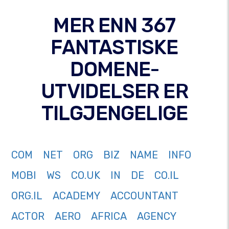
MER ENN 367
FANTASTISKE
DOMENE-
UTVIDELSER ER
TILGJENGELIGE
COM
NET
ORG
BIZ
NAME
INFO
MOBI
WS
CO.UK
IN
DE
CO.IL
ORG.IL
ACADEMY
ACCOUNTANT
ACTOR
AERO
AFRICA
AGENCY