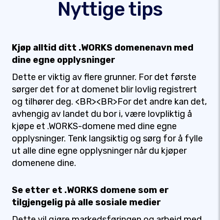
Nyttige tips
Kjøp alltid ditt .WORKS domenenavn med
dine egne opplysninger
Dette er viktig av flere grunner. For det første
sørger det for at domenet blir lovlig registrert
og tilhører deg. <BR><BR>For det andre kan det,
avhengig av landet du bor i, være lovpliktig å
kjøpe et .WORKS-domene med dine egne
opplysninger. Tenk langsiktig og sørg for å fylle
ut alle dine egne opplysninger når du kjøper
domenene dine.
Se etter et .WORKS domene som er
tilgjengelig på alle sosiale medier
Dette vil gjøre markedsføringen og arbeid med