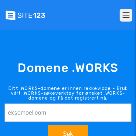
Domene .WORKS
Ditt .WORKS-domene er innen rekkevidde - Bruk
vårt .WORKS-søkeverktøy for ønsket .WORKS-
domene og få det registrert nå.
Søk