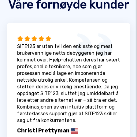
Våre fornøyde kunder
SITE123 er uten tvil den enkleste og mest
brukervennlige nettsidebyggeren jeg har
kommet over. Hjelp-chatten deres har svært
profesjonelle teknikere, noe som gjør
prosessen med å lage en imponerende
nettside utrolig enkel. Kompetansen og
støtten deres er virkelig enestående. Da jeg
oppdaget SITE123, sluttet jeg umiddelbart å
lete etter andre alternativer – så bra er det.
Kombinasjonen av en intuitiv plattform og
førsteklasses support gjør at SITE123 skiller
seg ut fra konkurrentene.
Christi Prettyman