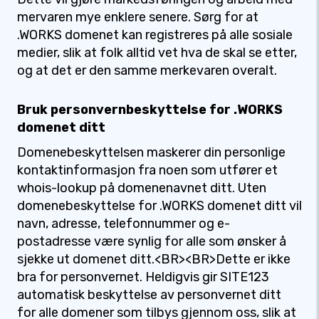
mervaren mye enklere senere. Sørg for at
.WORKS domenet kan registreres på alle sosiale
medier, slik at folk alltid vet hva de skal se etter,
og at det er den samme merkevaren overalt.
Bruk personvernbeskyttelse for .WORKS
domenet ditt
Domenebeskyttelsen maskerer din personlige
kontaktinformasjon fra noen som utfører et
whois-lookup på domenenavnet ditt. Uten
domenebeskyttelse for .WORKS domenet ditt vil
navn, adresse, telefonnummer og e-
postadresse være synlig for alle som ønsker å
sjekke ut domenet ditt.<BR><BR>Dette er ikke
bra for personvernet. Heldigvis gir SITE123
automatisk beskyttelse av personvernet ditt
for alle domener som tilbys gjennom oss, slik at