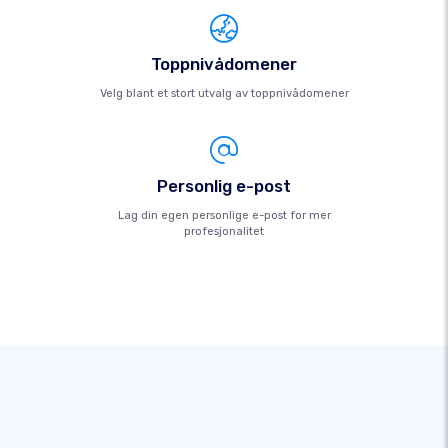
Toppnivådomener
Velg blant et stort utvalg av toppnivådomener
Personlig e-post
Lag din egen personlige e-post for mer
profesjonalitet