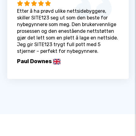
Etter å ha prøvd ulike nettsidebyggere,
skiller SITE123 seg ut som den beste for
nybegynnere som meg. Den brukervennlige
prosessen og den enestående nettstøtten
gjør det lett som en plett å lage en nettside.
Jeg gir SITE123 trygt full pott med 5
stjerner – perfekt for nybegynnere.
Paul Downes