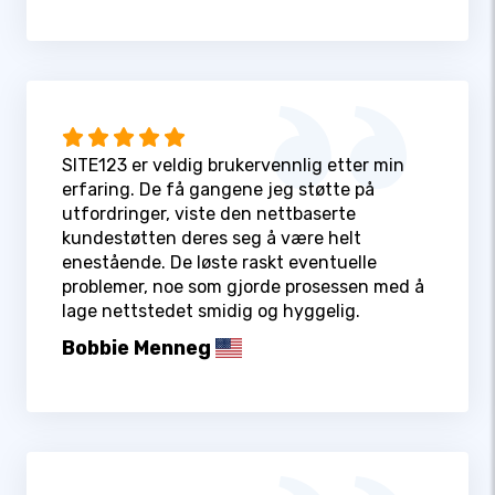
SITE123 er veldig brukervennlig etter min
erfaring. De få gangene jeg støtte på
utfordringer, viste den nettbaserte
kundestøtten deres seg å være helt
enestående. De løste raskt eventuelle
problemer, noe som gjorde prosessen med å
lage nettstedet smidig og hyggelig.
Bobbie Menneg