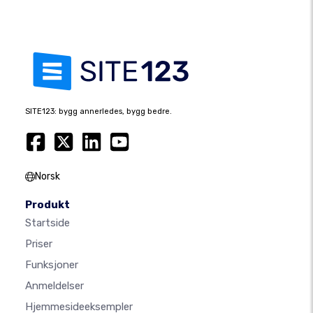
SITE123: bygg annerledes, bygg bedre.
Norsk
Produkt
Startside
Priser
Funksjoner
Anmeldelser
Hjemmesideeksempler