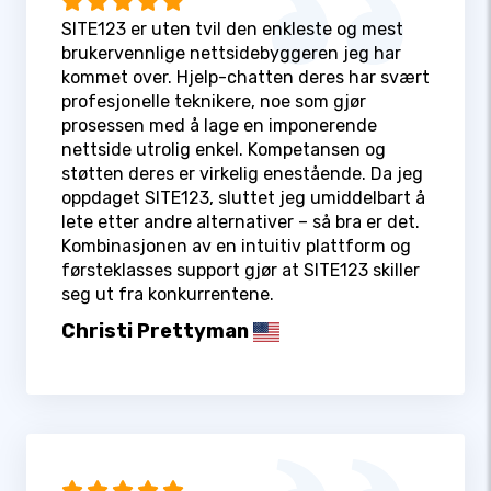
SITE123 er uten tvil den enkleste og mest
brukervennlige nettsidebyggeren jeg har
kommet over. Hjelp-chatten deres har svært
profesjonelle teknikere, noe som gjør
prosessen med å lage en imponerende
nettside utrolig enkel. Kompetansen og
støtten deres er virkelig enestående. Da jeg
oppdaget SITE123, sluttet jeg umiddelbart å
lete etter andre alternativer – så bra er det.
Kombinasjonen av en intuitiv plattform og
førsteklasses support gjør at SITE123 skiller
seg ut fra konkurrentene.
Christi Prettyman