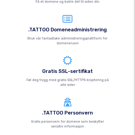
Få et domene og koble det til siden din
.TATTOO Domeneadministrering
Bruk vår fantastiske administreringsplattform for
domenenavn
Gratis SSL-sertifikat
Føl deg trygg med gratis SSL/HTTPS-kryptering på
alle sider
.TATTOO Personvern
Gratis personvern for domene som beskytter
sensitiv informasjon