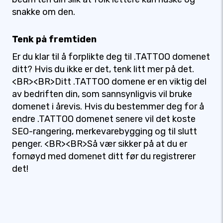
snakke om den.
Tenk på fremtiden
Er du klar til å forplikte deg til .TATTOO domenet
ditt? Hvis du ikke er det, tenk litt mer på det.
<BR><BR>Ditt .TATTOO domene er en viktig del
av bedriften din, som sannsynligvis vil bruke
domenet i årevis. Hvis du bestemmer deg for å
endre .TATTOO domenet senere vil det koste
SEO-rangering, merkevarebygging og til slutt
penger. <BR><BR>Så vær sikker på at du er
fornøyd med domenet ditt før du registrerer
det!