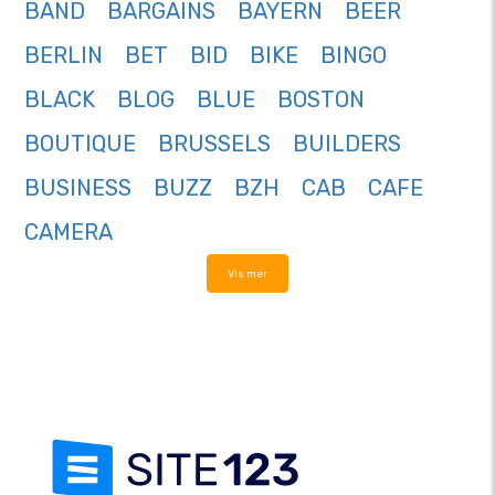
BAND
BARGAINS
BAYERN
BEER
BERLIN
BET
BID
BIKE
BINGO
BLACK
BLOG
BLUE
BOSTON
BOUTIQUE
BRUSSELS
BUILDERS
BUSINESS
BUZZ
BZH
CAB
CAFE
CAMERA
Vis mer