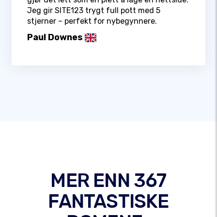
Jeg gir SITE123 trygt full pott med 5
stjerner – perfekt for nybegynnere.
Paul Downes
MER ENN 367
FANTASTISKE