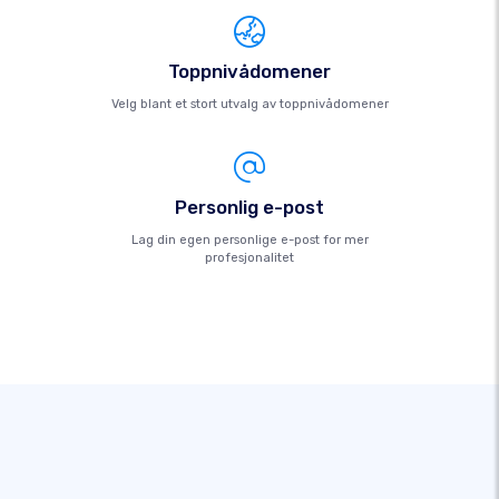
Toppnivådomener
Velg blant et stort utvalg av toppnivådomener
Personlig e-post
Lag din egen personlige e-post for mer
profesjonalitet