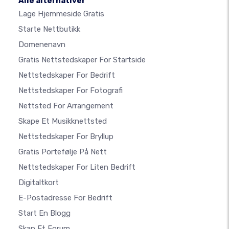
Alle alternativer
Lage Hjemmeside Gratis
Starte Nettbutikk
Domenenavn
Gratis Nettstedskaper For Startside
Nettstedskaper For Bedrift
Nettstedskaper For Fotografi
Nettsted For Arrangement
Skape Et Musikknettsted
Nettstedskaper For Bryllup
Gratis Portefølje På Nett
Nettstedskaper For Liten Bedrift
Digitaltkort
E-Postadresse For Bedrift
Start En Blogg
Skap Et Forum