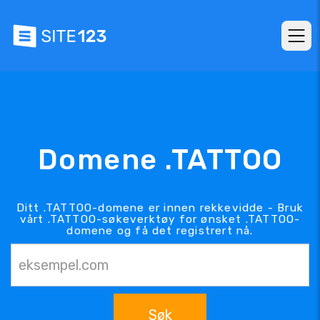
Domene .TATTOO
Ditt .TATTOO-domene er innen rekkevidde - Bruk
vårt .TATTOO-søkeverktøy for ønsket .TATTOO-
domene og få det registrert nå.
Søk