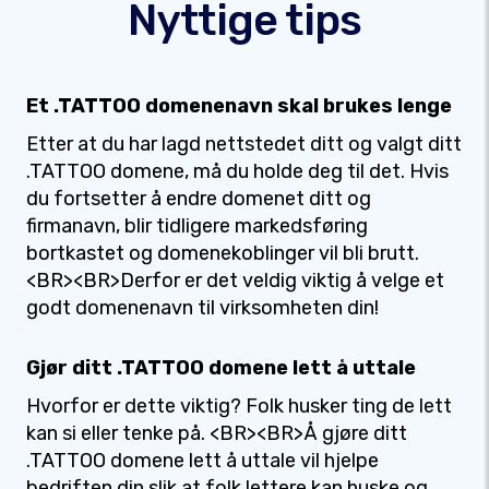
Nyttige tips
Et .TATTOO domenenavn skal brukes lenge
Etter at du har lagd nettstedet ditt og valgt ditt
.TATTOO domene, må du holde deg til det. Hvis
du fortsetter å endre domenet ditt og
firmanavn, blir tidligere markedsføring
bortkastet og domenekoblinger vil bli brutt.
<BR><BR>Derfor er det veldig viktig å velge et
godt domenenavn til virksomheten din!
Gjør ditt .TATTOO domene lett å uttale
Hvorfor er dette viktig? Folk husker ting de lett
kan si eller tenke på. <BR><BR>Å gjøre ditt
.TATTOO domene lett å uttale vil hjelpe
bedriften din slik at folk lettere kan huske og