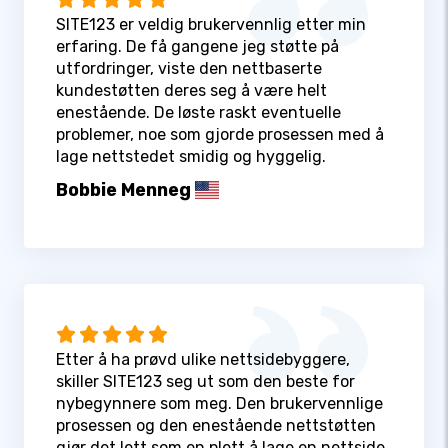
SITE123 er veldig brukervennlig etter min
erfaring. De få gangene jeg støtte på
utfordringer, viste den nettbaserte
kundestøtten deres seg å være helt
enestående. De løste raskt eventuelle
problemer, noe som gjorde prosessen med å
lage nettstedet smidig og hyggelig.
Bobbie Menneg
Etter å ha prøvd ulike nettsidebyggere,
skiller SITE123 seg ut som den beste for
nybegynnere som meg. Den brukervennlige
prosessen og den enestående nettstøtten
gjør det lett som en plett å lage en nettside.