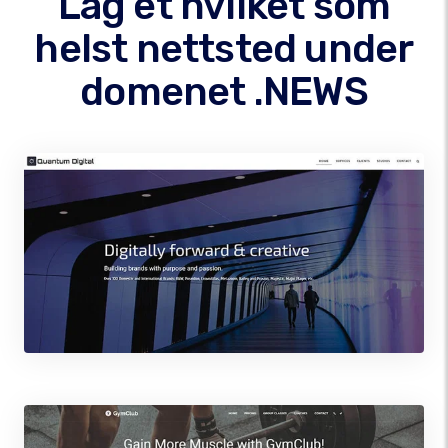
Lag et hvilket som
helst nettsted under
domenet .NEWS