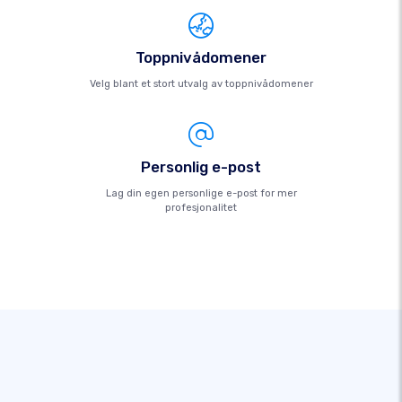
Toppnivådomener
Velg blant et stort utvalg av toppnivådomener
Personlig e-post
Lag din egen personlige e-post for mer
profesjonalitet