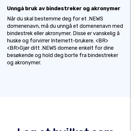
Unngå bruk av bindestreker og akronymer
Når du skal bestemme deg for et .NEWS
domenenavn, må du unngå et domenenavn med
bindestrek eller akronymer. Disse er vanskelig å
huske og forvirrer Internett-brukere. <BR>
<BR>Gjør ditt .NEWS domene enkelt for dine
besøkende og hold deg borte fra bindestreker
og akronymer.