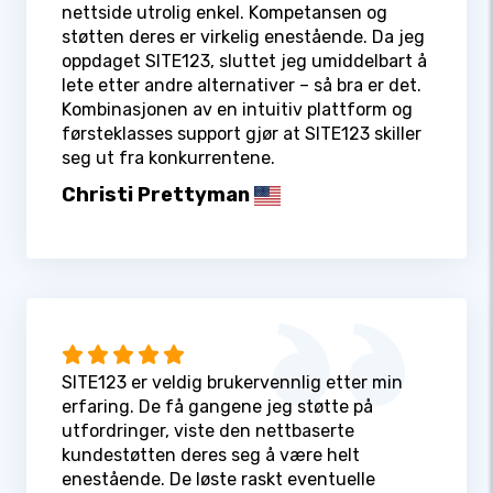
nettside utrolig enkel. Kompetansen og
støtten deres er virkelig enestående. Da jeg
oppdaget SITE123, sluttet jeg umiddelbart å
lete etter andre alternativer – så bra er det.
Kombinasjonen av en intuitiv plattform og
førsteklasses support gjør at SITE123 skiller
seg ut fra konkurrentene.
Christi Prettyman
SITE123 er veldig brukervennlig etter min
erfaring. De få gangene jeg støtte på
utfordringer, viste den nettbaserte
kundestøtten deres seg å være helt
enestående. De løste raskt eventuelle