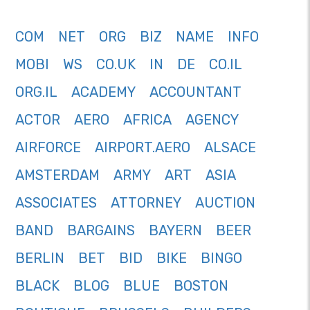
COM
NET
ORG
BIZ
NAME
INFO
MOBI
WS
CO.UK
IN
DE
CO.IL
ORG.IL
ACADEMY
ACCOUNTANT
ACTOR
AERO
AFRICA
AGENCY
AIRFORCE
AIRPORT.AERO
ALSACE
AMSTERDAM
ARMY
ART
ASIA
ASSOCIATES
ATTORNEY
AUCTION
BAND
BARGAINS
BAYERN
BEER
BERLIN
BET
BID
BIKE
BINGO
BLACK
BLOG
BLUE
BOSTON