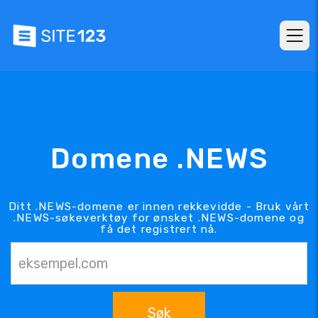
Domene .NEWS
Ditt .NEWS-domene er innen rekkevidde - Bruk vårt
.NEWS-søkeverktøy for ønsket .NEWS-domene og
få det registrert nå.
Søk