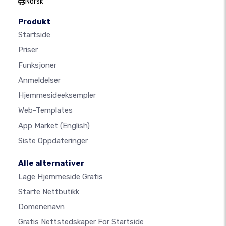
Norsk
Produkt
Startside
Priser
Funksjoner
Anmeldelser
Hjemmesideeksempler
Web-Templates
App Market
(English)
Siste Oppdateringer
Alle alternativer
Lage Hjemmeside Gratis
Starte Nettbutikk
Domenenavn
Gratis Nettstedskaper For Startside