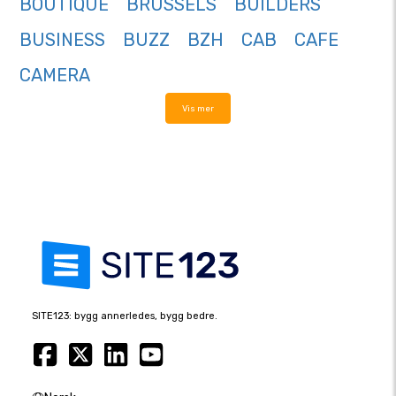
BOUTIQUE
BRUSSELS
BUILDERS
BUSINESS
BUZZ
BZH
CAB
CAFE
CAMERA
Vis mer
SITE123: bygg annerledes, bygg bedre.