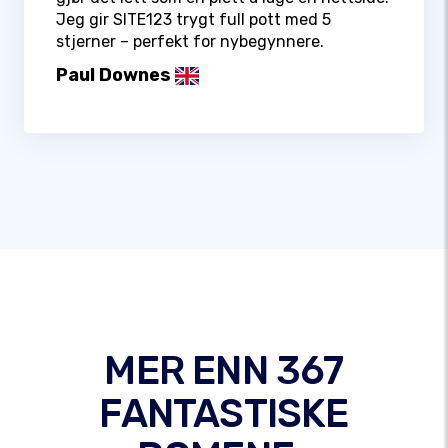
Jeg gir SITE123 trygt full pott med 5
stjerner – perfekt for nybegynnere.
Paul Downes
MER ENN 367
FANTASTISKE