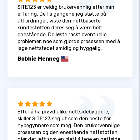
SITE123 er veldig brukervennlig etter min
erfaring. De få gangene jeg støtte på
utfordringer, viste den nettbaserte
kundestøtten deres seg å være helt
enestående. De løste raskt eventuelle
problemer, noe som gjorde prosessen med å
lage nettstedet smidig og hyggelig.
Bobbie Menneg
Etter å ha prøvd ulike nettsidebyggere,
skiller SITE123 seg ut som den beste for
nybegynnere som meg. Den brukervennlige
prosessen og den enestående nettstøtten
gjør det lett som en plett å lage en nettside.