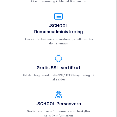
Få et domene og koble det til siden din
.SCHOOL
Domeneadministrering
Bruk vår fantastiske administreringsplattform for
domenenavn
Gratis SSL-sertifikat
Føl deg trygg med gratis SSL/HTTPS-kryptering på
alle sider
.SCHOOL Personvern
Gratis personvern for domene som beskytter
sensitiv informasjon