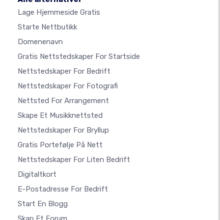
Lage Hjemmeside Gratis
Starte Nettbutikk
Domenenavn
Gratis Nettstedskaper For Startside
Nettstedskaper For Bedrift
Nettstedskaper For Fotografi
Nettsted For Arrangement
Skape Et Musikknettsted
Nettstedskaper For Bryllup
Gratis Portefølje På Nett
Nettstedskaper For Liten Bedrift
Digitaltkort
E-Postadresse For Bedrift
Start En Blogg
Skap Et Forum