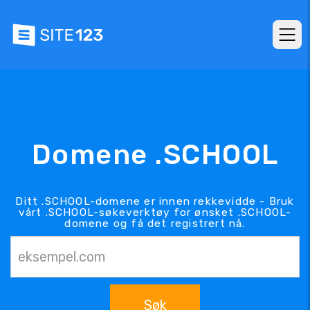
Domene .SCHOOL
Ditt .SCHOOL-domene er innen rekkevidde - Bruk
vårt .SCHOOL-søkeverktøy for ønsket .SCHOOL-
domene og få det registrert nå.
Søk