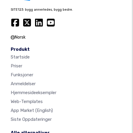
SITE123: bygg annerledes, bygg bedre.
Norsk
Produkt
Startside
Priser
Funksjoner
Anmeldelser
Hjemmesideeksempler
Web-Templates
App Market
(English)
Siste Oppdateringer
Alle alternativer