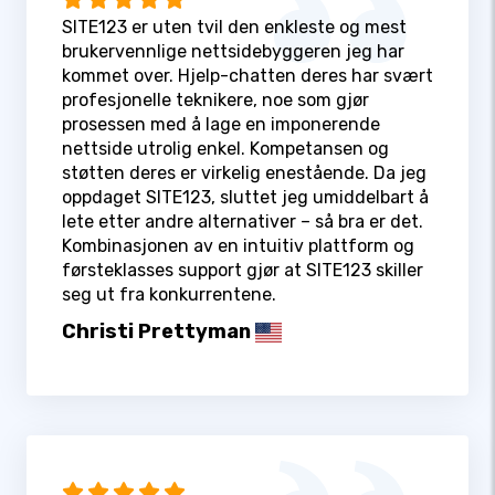
SITE123 er uten tvil den enkleste og mest
brukervennlige nettsidebyggeren jeg har
kommet over. Hjelp-chatten deres har svært
profesjonelle teknikere, noe som gjør
prosessen med å lage en imponerende
nettside utrolig enkel. Kompetansen og
støtten deres er virkelig enestående. Da jeg
oppdaget SITE123, sluttet jeg umiddelbart å
lete etter andre alternativer – så bra er det.
Kombinasjonen av en intuitiv plattform og
førsteklasses support gjør at SITE123 skiller
seg ut fra konkurrentene.
Christi Prettyman