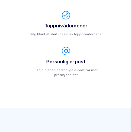
Toppnivådomener
Velg blant et stort utvalg av toppnivådomener
Personlig e-post
Lag din egen personlige e-post for mer
profesjonalitet