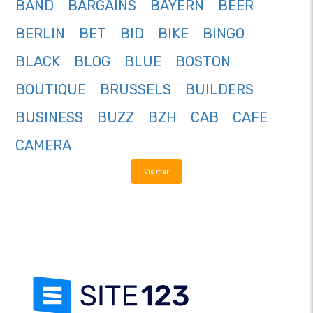
BAND
BARGAINS
BAYERN
BEER
BERLIN
BET
BID
BIKE
BINGO
BLACK
BLOG
BLUE
BOSTON
BOUTIQUE
BRUSSELS
BUILDERS
BUSINESS
BUZZ
BZH
CAB
CAFE
CAMERA
Vis mer