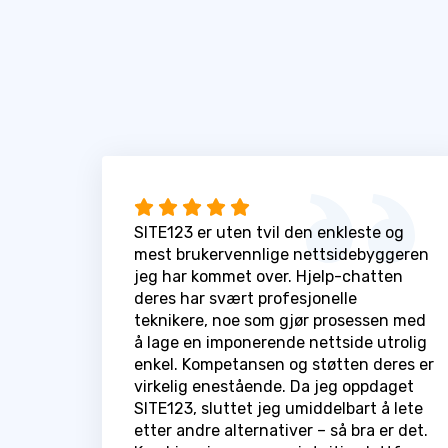
SITE123 er uten tvil den enkleste og
mest brukervennlige nettsidebyggeren
jeg har kommet over. Hjelp-chatten
deres har svært profesjonelle
teknikere, noe som gjør prosessen med
å lage en imponerende nettside utrolig
enkel. Kompetansen og støtten deres er
virkelig enestående. Da jeg oppdaget
SITE123, sluttet jeg umiddelbart å lete
etter andre alternativer – så bra er det.