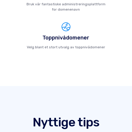
Bruk vår fantastiske administreringsplattform
for domenenavn
Toppnivådomener
Velg blant et stort utvalg av toppnivådomener
Nyttige tips