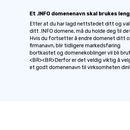
Et .INFO domenenavn skal brukes len
Etter at du har lagd nettstedet ditt og va
ditt .INFO domene, må du holde deg til det
Hvis du fortsetter å endre domenet ditt 
firmanavn, blir tidligere markedsføring
bortkastet og domenekoblinger vil bli brut
<BR><BR>Derfor er det veldig viktig å vel
et godt domenenavn til virksomheten din!