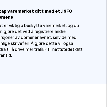
kap varemerket ditt med et .INFO
omene
t er viktig å beskytte varemerket, og du
n gjøre det ved å registrere andre
rsjoner av domenenavnet, selv de med
nlige skrivefeil. Å gjøre dette vil også
dra til å drive mer trafikk til nettstedet ditt
er tid.