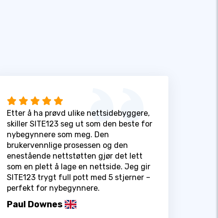
Etter å ha prøvd ulike nettsidebyggere,
skiller SITE123 seg ut som den beste for
nybegynnere som meg. Den
brukervennlige prosessen og den
enestående nettstøtten gjør det lett
som en plett å lage en nettside. Jeg gir
SITE123 trygt full pott med 5 stjerner –
perfekt for nybegynnere.
Paul Downes