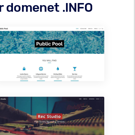
er domenet .INFO