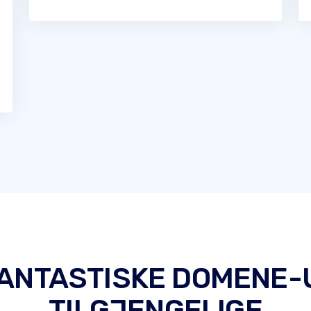
FANTASTISKE DOMENE-
TILGJENGELIGE