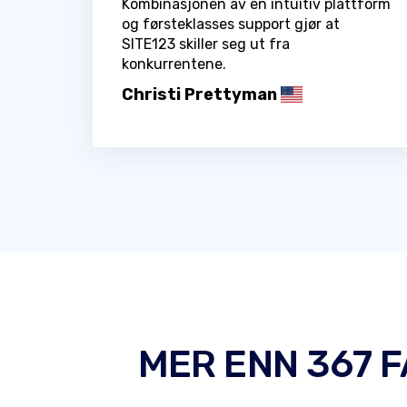
Kombinasjonen av en intuitiv plattform
og førsteklasses support gjør at
SITE123 skiller seg ut fra
konkurrentene.
Christi Prettyman
MER ENN 367 