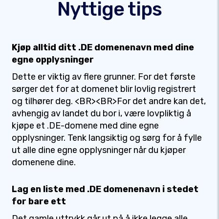
Nyttige tips
Kjøp alltid ditt .DE domenenavn med dine
egne opplysninger
Dette er viktig av flere grunner. For det første
sørger det for at domenet blir lovlig registrert
og tilhører deg. <BR><BR>For det andre kan det,
avhengig av landet du bor i, være lovpliktig å
kjøpe et .DE-domene med dine egne
opplysninger. Tenk langsiktig og sørg for å fylle
ut alle dine egne opplysninger når du kjøper
domenene dine.
Lag en liste med .DE domenenavn i stedet
for bare ett
Det gamle uttrykk går ut på å ikke legge alle