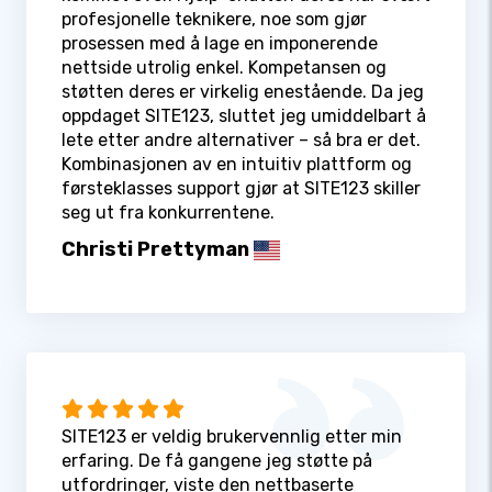
profesjonelle teknikere, noe som gjør
prosessen med å lage en imponerende
nettside utrolig enkel. Kompetansen og
støtten deres er virkelig enestående. Da jeg
oppdaget SITE123, sluttet jeg umiddelbart å
lete etter andre alternativer – så bra er det.
Kombinasjonen av en intuitiv plattform og
førsteklasses support gjør at SITE123 skiller
seg ut fra konkurrentene.
Christi Prettyman
SITE123 er veldig brukervennlig etter min
erfaring. De få gangene jeg støtte på
utfordringer, viste den nettbaserte