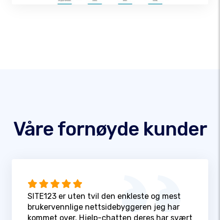
Våre fornøyde kunder
SITE123 er uten tvil den enkleste og mest
brukervennlige nettsidebyggeren jeg har
kommet over. Hjelp-chatten deres har svært