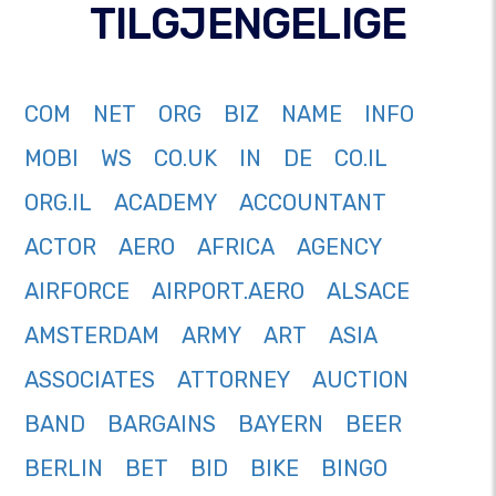
TILGJENGELIGE
COM
NET
ORG
BIZ
NAME
INFO
MOBI
WS
CO.UK
IN
DE
CO.IL
ORG.IL
ACADEMY
ACCOUNTANT
ACTOR
AERO
AFRICA
AGENCY
AIRFORCE
AIRPORT.AERO
ALSACE
AMSTERDAM
ARMY
ART
ASIA
ASSOCIATES
ATTORNEY
AUCTION
BAND
BARGAINS
BAYERN
BEER
BERLIN
BET
BID
BIKE
BINGO