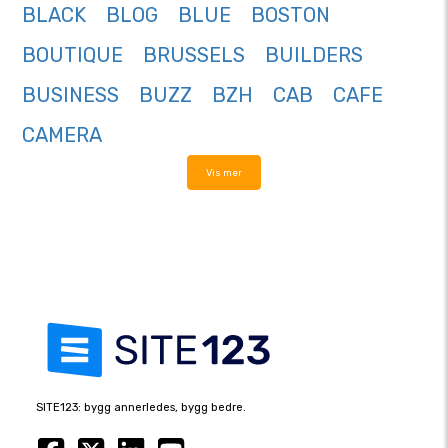
BLACK
BLOG
BLUE
BOSTON
BOUTIQUE
BRUSSELS
BUILDERS
BUSINESS
BUZZ
BZH
CAB
CAFE
CAMERA
Vis mer
SITE123: bygg annerledes, bygg bedre.