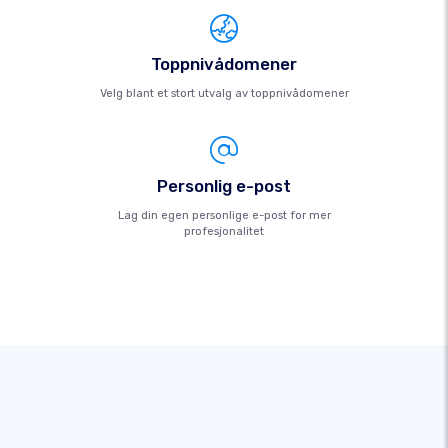
Toppnivådomener
Velg blant et stort utvalg av toppnivådomener
Personlig e-post
Lag din egen personlige e-post for mer
profesjonalitet