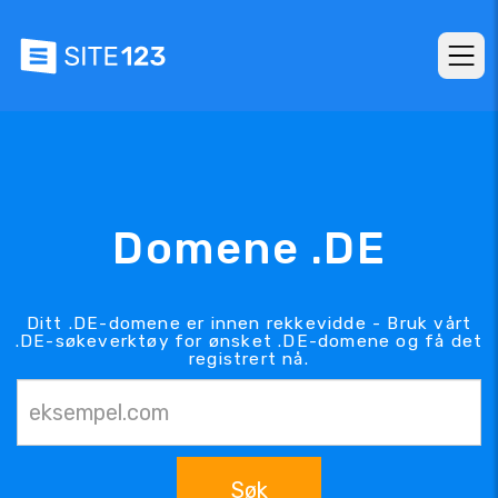
Domene .DE
Ditt .DE-domene er innen rekkevidde - Bruk vårt
.DE-søkeverktøy for ønsket .DE-domene og få det
registrert nå.
Søk