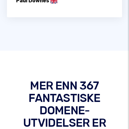
Paul Downes
MER ENN 367
FANTASTISKE
DOMENE-
UTVIDELSER ER